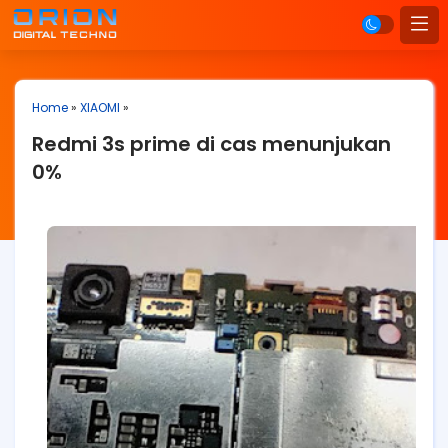
Home
»
XIAOMI
»
Redmi 3s prime di cas menunjukan
0%