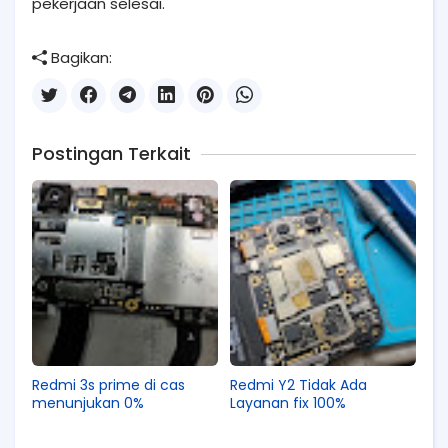
pekerjaan selesai.
Bagikan:
Postingan Terkait
Redmi 3s prime di cas
Redmi Y2 Tidak Ada
menunjukan 0%
Layanan fix 100%